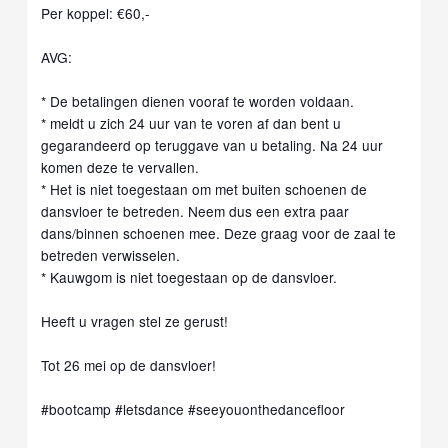
Per koppel: €60,-
AVG:
* De betalingen dienen vooraf te worden voldaan.
* meldt u zich 24 uur van te voren af dan bent u
gegarandeerd op teruggave van u betaling. Na 24 uur
komen deze te vervallen.
* Het is niet toegestaan om met buiten schoenen de
dansvloer te betreden. Neem dus een extra paar
dans/binnen schoenen mee. Deze graag voor de zaal te
betreden verwisselen.
* Kauwgom is niet toegestaan op de dansvloer.
Heeft u vragen stel ze gerust!
Tot 26 mei op de dansvloer!
#bootcamp
#letsdance
#seeyouonthedancefloor