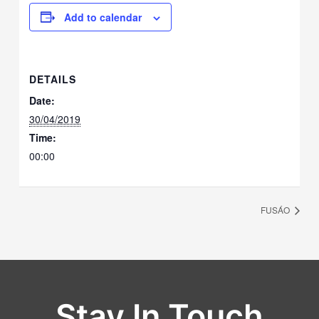
Add to calendar
DETAILS
Date:
30/04/2019
Time:
00:00
FUSÁO
Stay In Touch