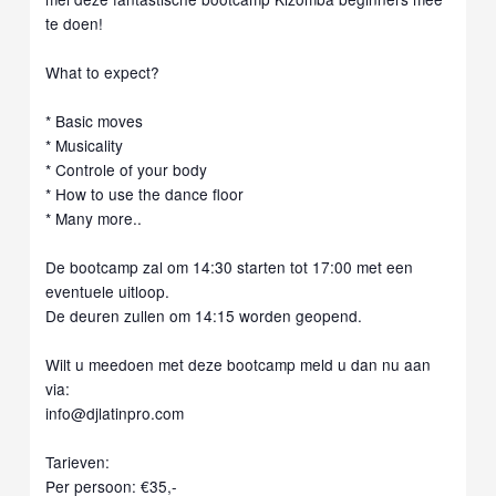
te doen!
What to expect?
* Basic moves
* Musicality
* Controle of your body
* How to use the dance floor
* Many more..
De bootcamp zal om 14:30 starten tot 17:00 met een
eventuele uitloop.
De deuren zullen om 14:15 worden geopend.
Wilt u meedoen met deze bootcamp meld u dan nu aan
via:
info@djlatinpro.com
Tarieven:
Per persoon: €35,-