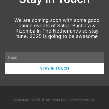
We are coming soon with some good
dance events of Salsa, Bachata &
Kizomba In The Netherlands so stay
tune. 2025 is going to be awesome
Email
STAY IN TOUCH
Copyright 2026 © All rights Reserved Djlatinpro.