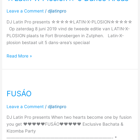
Leave a Comment
/
djlatinpro
DJ Latin Pro presents ☆☆☆☆☆LATIN-X-PLOSION☆☆☆☆☆
Op zaterdag 8 juni 2019 vind de tweede editie van LATIN-X-
PLOSION plaats te Fort Bronsbergen in Zutphen. Latin-X-
plosion bestaat uit 5 dans-area’s speciaal
Read More »
FUSÁO
FUSÁO
Leave a Comment
/
djlatinpro
DJ Latin Pro presents When two hearts become one by fusion
you get ♥♥♥♥♥FUSÁO♥♥♥♥♥ Exclusive Bachata &
Kizomba Party
————————————————————————- *